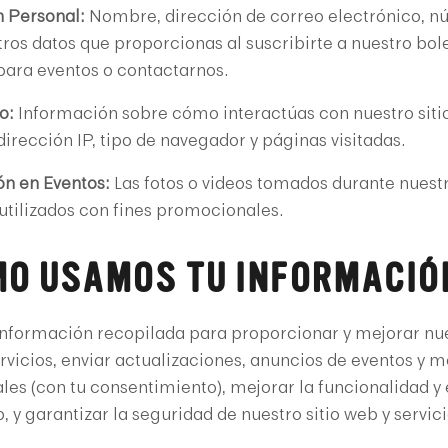
 Personal:
Nombre, dirección de correo electrónico, n
tros datos que proporcionas al suscribirte a nuestro bole
 para eventos o contactarnos.
o:
Información sobre cómo interactúas con nuestro siti
irección IP, tipo de navegador y páginas visitadas.
ón en Eventos:
Las fotos o videos tomados durante nuest
utilizados con fines promocionales.
ÓMO USAMOS TU INFORMACIÓ
nformación recopilada para proporcionar y mejorar nu
rvicios, enviar actualizaciones, anuncios de eventos y m
es (con tu consentimiento), mejorar la funcionalidad y
b, y garantizar la seguridad de nuestro sitio web y servici