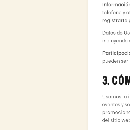
Información
teléfono y o
registrarte
Datos de Us
incluyendo d
Participaci
pueden ser 
3. C
Usamos la i
eventos y se
promocional
del sitio we