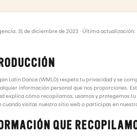
gencia: 31 de diciembre de 2023 · Última actualización
TRODUCCIÓN
an Latin Dance (WMLD) respeta tu privacidad y se co
alquier información personal que nos proporciones. Est
ad explica cómo recopilamos, usamos y protegemos tu
 cuando visitas nuestro sitio web o participas en nuestr
FORMACIÓN QUE RECOPILAM