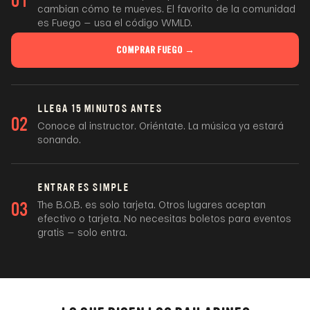
01
cambian cómo te mueves. El favorito de la comunidad
es Fuego — usa el código WMLD.
COMPRAR FUEGO →
LLEGA 15 MINUTOS ANTES
02
Conoce al instructor. Oriéntate. La música ya estará
sonando.
ENTRAR ES SIMPLE
The B.O.B. es solo tarjeta. Otros lugares aceptan
03
efectivo o tarjeta. No necesitas boletos para eventos
gratis — solo entra.