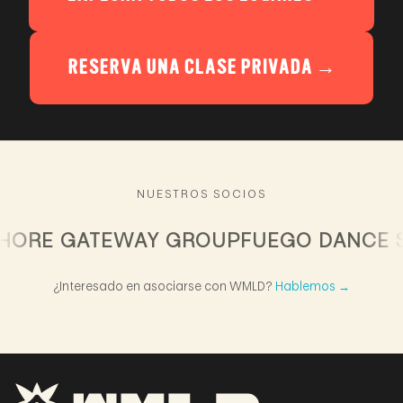
RESERVA UNA CLASE PRIVADA →
NUESTROS SOCIOS
HORE GATEWAY GROUP
FUEGO DANCE SH
¿Interesado en asociarse con WMLD?
Hablemos →