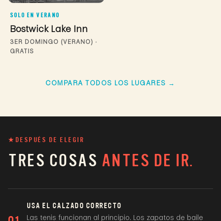
SOLO EN VERANO
Bostwick Lake Inn
3ER DOMINGO (VERANO) ·
GRATIS
COMPARA TODOS LOS LUGARES →
★
DESPUÉS DE ELEGIR
TRES COSAS
ANTES DE IR.
USA EL CALZADO CORRECTO
Las tenis funcionan al principio. Los zapatos de baile