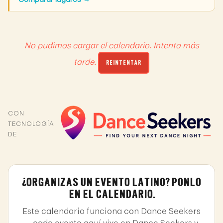
No pudimos cargar el calendario. Intenta más
tarde.
REINTENTAR
CON
TECNOLOGÍA
DE
¿ORGANIZAS UN EVENTO LATINO? PONLO
EN EL CALENDARIO.
Este calendario funciona con Dance Seekers
— cada evento aquí vive en Dance Seekers y