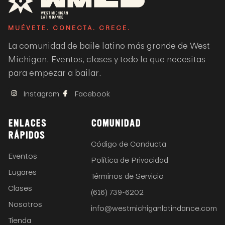
MUÉVETE. CONECTA. CRECE.
La comunidad de baile latino más grande de West
Michigan. Eventos, clases y todo lo que necesitas
para empezar a bailar.
Instagram
Facebook
ENLACES
COMUNIDAD
RÁPIDOS
Código de Conducta
Eventos
Política de Privacidad
Lugares
Términos de Servicio
Clases
(616) 739-6202
Nosotros
info@westmichiganlatindance.com
Tienda