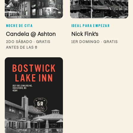
NOCHE DE CITA
IDEAL PARA EMPEZAR
Candela @ Ashton
Nick Fink's
2DO SÁBADO · GRATIS
1ER DOMINGO · GRATIS
ANTES DE LAS 8