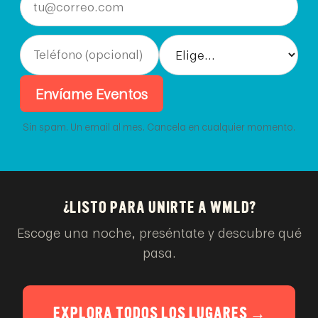
Envíame Eventos
Sin spam. Un email al mes. Cancela en cualquier momento.
¿LISTO PARA UNIRTE A WMLD?
Escoge una noche, preséntate y descubre qué
pasa.
EXPLORA TODOS LOS LUGARES →