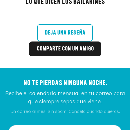
LO QUE DICEN LOS BAILARINES
DEJA UNA RESEÑA
COMPARTE CON UN AMIGO
NO TE PIERDAS NINGUNA NOCHE.
Recibe el calendario mensual en tu correo para
que siempre sepas qué viene.
Un correo al mes. Sin spam. Cancela cuando quieras.